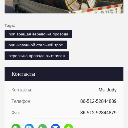
Tags:
non вращая веревочка провода
оцинкованной стальной трос
веревочка провода вытягивая
Контакты
Контакты:
Ms. Judy
Телефон:
86-512-52844889
Факс:
86-512-52844879