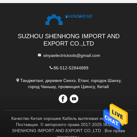
SUZHOU SHENHONG IMPORT AND
EXPORT CO.,LTD
xinyaelectrictools@gmail.com
86-512-52844889
Танджитанг, деревня Синхэ, Етанг, городок Шанху,
город Чаньшу, провинция Цзянсу, Китай
Качество Китая хорошее Кабель вытягивая инструменты
Поставщик. © авторского права 2017-2025 SUZHOU
SHENHONG IMPORT AND EXPORT CO.,LTD . Все права
защищены.