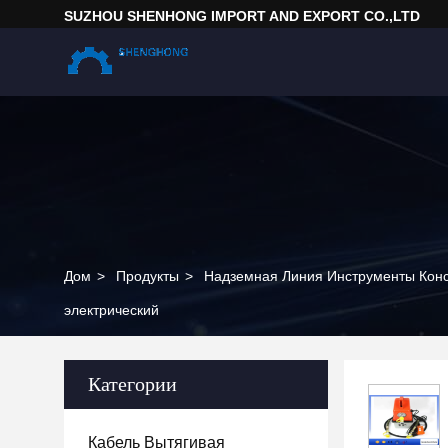
SUZHOU SHENHONG IMPORT AND EXPORT CO.,LTD
Дом
>
Продукты
>
Надземная Линия Инструменты Конс
электрический
Категории
Кабель Вытягивая