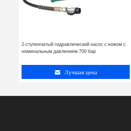
2-ступенчатый гидравлический насос с ножом с
ая
номинальным давлением 700 бар
Лучшая цена