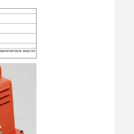
н
авлическое масло