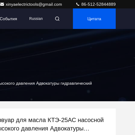
xinyaelectrictools@gmail.com
86-512-52844889
События
Цитата
Russian
ысокого давления Адвокатуры гидравлический
рвуар для масла КТЭ-25АС насосной
ысокого давления Адвокатуры