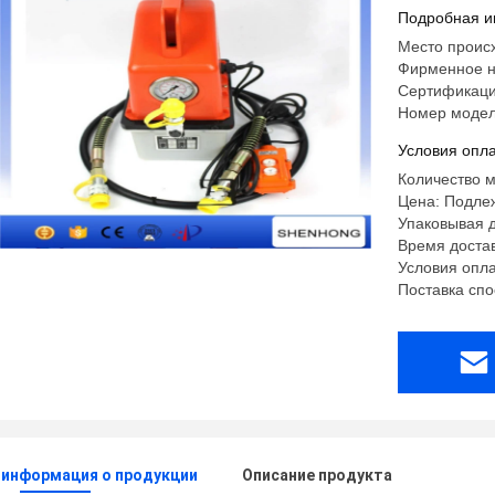
гидравли
Подробная и
Место проис
Фирменное 
Сертификаци
Номер модел
Условия опла
Количество м
Цена: Подле
Упаковывая 
Время достав
Условия оплат
Поставка спо
 информация о продукции
Описание продукта