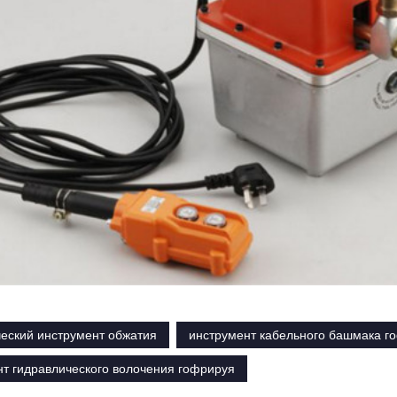
ческий инструмент обжатия
инструмент кабельного башмака г
нт гидравлического волочения гофрируя