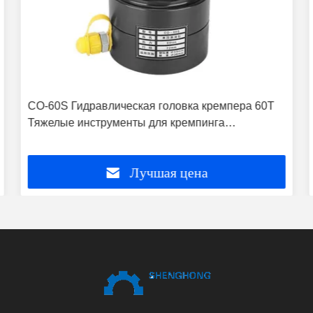
CO-60S Гидравлическая головка кремпера 60T
Тяжелые инструменты для кремпинга
гидравлических кабельных передач
Лучшая цена