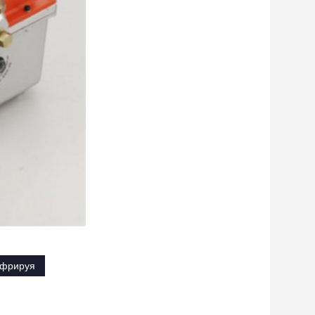
офрируя