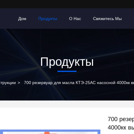
Дом
Продукты
О Нас
Свяжитесь Мы
Продукты
трукции
>
700 резервуар для масла КТЭ-25АС насосной 4000кк в
700 резе
4000кк в