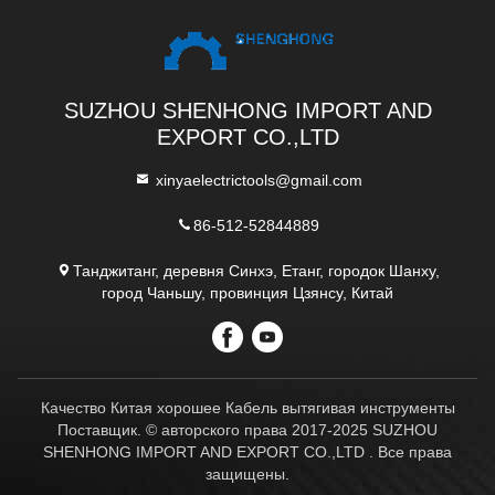
SUZHOU SHENHONG IMPORT AND
EXPORT CO.,LTD
xinyaelectrictools@gmail.com
86-512-52844889
Танджитанг, деревня Синхэ, Етанг, городок Шанху,
город Чаньшу, провинция Цзянсу, Китай
Качество Китая хорошее Кабель вытягивая инструменты
Поставщик. © авторского права 2017-2025 SUZHOU
SHENHONG IMPORT AND EXPORT CO.,LTD . Все права
защищены.