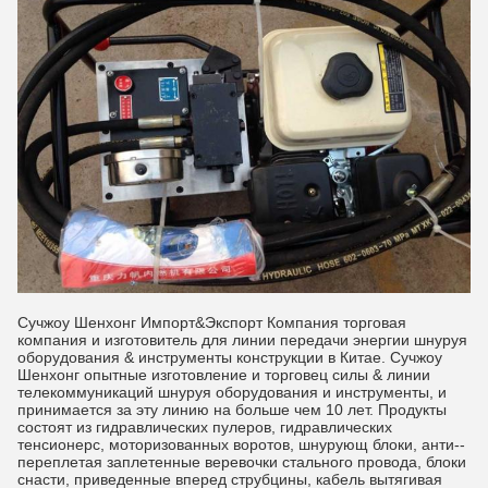
Сучжоу Шенхонг Импорт&Экспорт Компания торговая
компания и изготовитель для линии передачи энергии шнуруя
оборудования & инструменты конструкции в Китае. Сучжоу
Шенхонг опытные изготовление и торговец силы & линии
телекоммуникаций шнуруя оборудования и инструменты, и
принимается за эту линию на больше чем 10 лет. Продукты
состоят из гидравлических пулеров, гидравлических
тенсионерс, моторизованных воротов, шнурующ блоки, анти--
переплетая заплетенные веревочки стального провода, блоки
снасти, приведенные вперед струбцины, кабель вытягивая