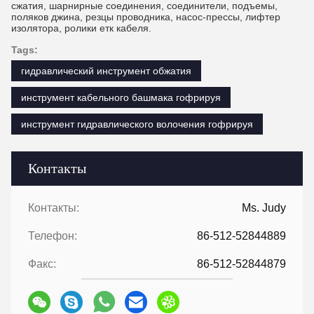
сжатия, шарнирные соединения, соединители, подъемы,
поляков джина, резцы проводника, насос-прессы, лифтер
изолятора, ролики етк кабеля.
Tags:
гидравлический инструмент обжатия
инструмент кабельного башмака гофрируя
инструмент гидравлического волочения гофрируя
Контакты
Контакты:
Ms. Judy
Телефон:
86-512-52844889
Факс:
86-512-52844879