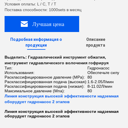
Условия оплаты: L / C, T / T
Поставка способности: 1000sets в месяц
Лучшая цена
Подробная информация о
Описание
продукции
продукта
Выделить:
Гидравлический инструмент обжатия
,
инструмент гидравлического волочения гофрируя
Тип:
Гидронасос
Использования:
Обеспечьте силу
Расклассифицированное давление (MPa):
80
Расклассифицированная подача (высокая):
1.6-2.05Л/мин
Расклассифицированная подача (низкая):
8-11.02Л/мин
Максимальное давление (Мпа):
80
Линия конструкция высокой эффективности надземная
оборудует гидронасос 2 этапов
Линия конструкция высокой эффективности надземная
оборудует гидронасос 2 этапов