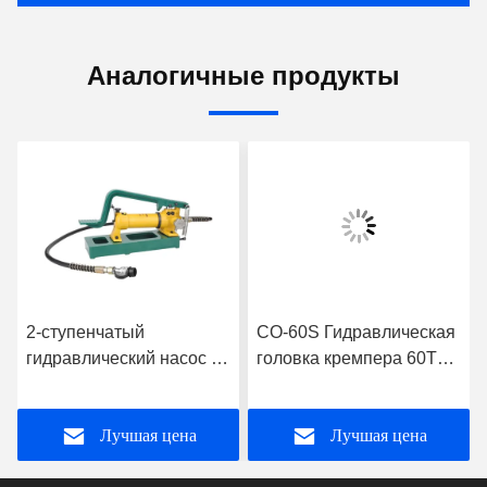
Аналогичные продукты
2-ступенчатый
CO-60S Гидравлическая
гидравлический насос с
головка кремпера 60T
ножом с номинальным
Тяжелые инструменты
давлением 700 бар
для кремпинга
Лучшая цена
Лучшая цена
гидравлических
кабельных передач