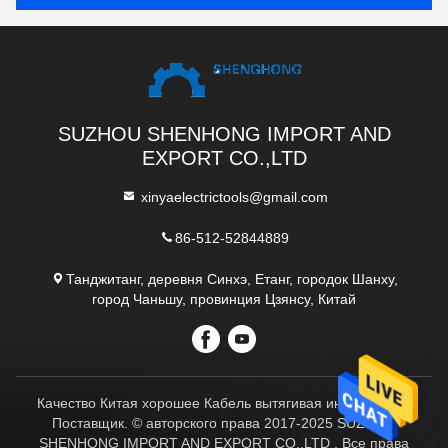
SUZHOU SHENHONG IMPORT AND
EXPORT CO.,LTD
xinyaelectrictools@gmail.com
86-512-52844889
Танджитанг, деревня Синхэ, Етанг, городок Шанху,
город Чаньшу, провинция Цзянсу, Китай
Качество Китая хорошее Кабель вытягивая инструменты
Поставщик. © авторского права 2017-2025 SUZHOU
SHENHONG IMPORT AND EXPORT CO.,LTD . Все права