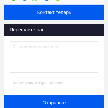
Контакт теперь
Перешлите нас
Отправьте