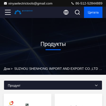
xinyaelectrictools@gmail.com
86-512-52844889
Цитата
Продукты
Дом
>
SUZHOU SHENHONG IMPORT AND EXPORT CO.,LTD Продукты Онлайн
Продукт