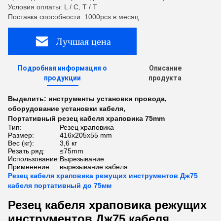
Условия оплаты: L / C, T / T
Поставка способности: 1000pcs в месяц
Лучшая цена
Подробная информация о
Описание
продукции
продукта
Выделить:
инструменты установки провода
,
оборудование установки кабеля
,
Портативный резец кабеля храповика 75mm
Тип:
Резец храповика
Размер:
416x205x55 mm
Вес (кг):
3,6 кг
Резать ряд:
≤75mm
Использование:
Вырезывание
Применение:
вырезывание кабеля
Резец кабеля храповика режущих инструментов Дж75
кабеля портативный до 75мм
Резец кабеля храповика режущих
инструментов Дж75 кабеля